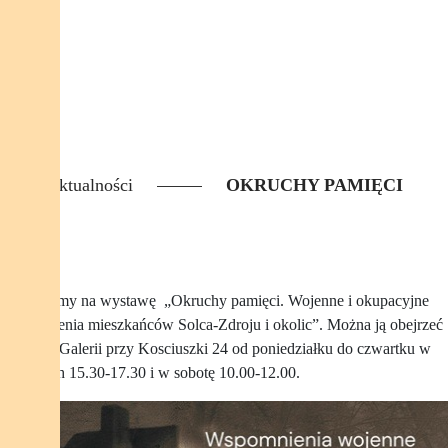
Aktualności
OKRUCHY PAMIĘCI
Zapraszamy na wystawę „Okruchy pamięci. Wojenne i okupacyjne
wspomnienia mieszkańców Solca-Zdroju i okolic”. Można ją obejrzeć
w naszej Galerii przy Kosciuszki 24 od poniedziałku do czwartku w
godzinach 15.30-17.30 i w sobotę 10.00-12.00.