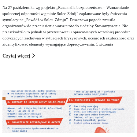
Na 27 października wg projektu „Razem dla bezpieczeństwa – Wzmacnianie
społecznej odporności w gminie Solec-Zdrój” zaplanowane były ćwiczenia
symulacyjne „Powódź w Solcu-Zdroju”. Deszczowa pogoda zmusiła
organizatorów do przeniesienia warsztatów do siedziby Stowarzyszenia. Nie
przeszkodziło to jednak w przetestowaniu opracowanych wcześniej procedur
dotyczących zachowań w sytuacjach kryzysowych, ocenić ich skuteczność oraz
zidentyfikować elementy wymagające doprecyzowania. Ćwiczenia
Czytaj więcej