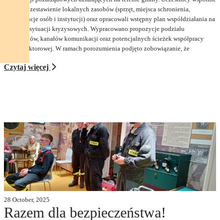
stworzyli zestawienie lokalnych zasobów (sprzęt, miejsca schronienia,
kompetencje osób i instytucji) oraz opracowali wstępny plan współdziałania na
wypadek sytuacji kryzysowych. Wypracowano propozycje podziału
obowiązków, kanałów komunikacji oraz potencjalnych ścieżek współpracy
międzysektorowej. W ramach porozumienia podjęto zobowiązanie, że
Czytaj więcej
28 October, 2025
Razem dla bezpieczeństwa!