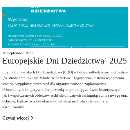
10 September, 2025
Europejskie Dni Dziedzictwa` 2025
Edycja Europejskich Dni Dziedzictwa (EDD) w Polsce, odbędzie się pod hasłem
„W stronę architektury. Młode dziedzictwo”. Tegoroczna odsłona wydarzenia
stworzy wyjątkową przestrzeń dla organizatorów do zaplanowania
różnorodnych inicjatyw, które pozwolą na promocję zarówno historycznych,
jak i współczesnych obiektów architektonicznych zasługujących na uwagę oraz
ochronę. Będzie to także okazja do refleksji nad rolą architektury w
kształtowaniu
Czytaj więcej