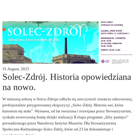
31 August, 2025
Solec-Zdrój. Historia opowiedziana
na nowo.
W minioną sobotę w Solcu-Zdroju odbyła się uroczystość otwarcia odnowionej,
profesjonalnie przygotowanej ekspozycji „Solec-Zdrój. Historia wsi, która
kurortem się stała”. Wystawa, od lat tworzona i rozwijana przez Stowarzyszenie,
zyskała nowoczesną formę dzięki realizacji II etapu programu „Izby pamięci”
prowadzonego przez Narodowy Instytut Muzeów. Dla Stowarzyszenia
Społeczno-Kulturalnego Solec-Zdrój, które od 23 lat dokumentuje i