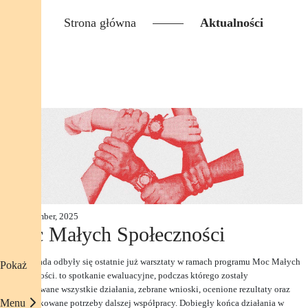
Strona główna
Aktualności
28 November, 2025
Moc Małych Społeczności
23 listopada odbyły się ostatnie już warsztaty w ramach programu Moc Małych
Pokaż
Społeczności. to spotkanie ewaluacyjne, podczas którego zostały
podsumowane wszystkie działania, zebrane wnioski, ocenione rezultaty oraz
Menu
zidentyfikowane potrzeby dalszej współpracy. Dobiegły końca działania w