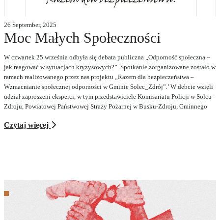
26 September, 2025
Moc Małych Społeczności
W czwartek 25 września odbyła się debata publiczna „Odporność społeczna –
jak reagować w sytuacjach kryzysowych?”. Spotkanie zorganizowane zostało w
ramach realizowanego przez nas projektu „Razem dla bezpieczeństwa –
Wzmacnianie społecznej odporności w Gminie Solec_Zdrój”.’ W debcie wzięli
udział zaproszeni eksperci, w tym przedstawiciele Komisariatu Policji w Solcu-
Zdroju, Powiatowej Państwowej Straży Pożarnej w Busku-Zdroju, Gminnego
Czytaj więcej