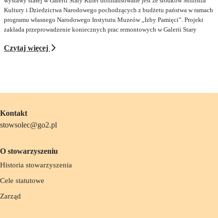
wystawy stałej w Galerii Stary Kufer dofinansowane jest ze środków Ministra
Kultury i Dziedzictwa Narodowego pochodzących z budżetu państwa w ramach
programu własnego Narodowego Instytutu Muzeów „Izby Pamięci”. Projekt
zakłada przeprowadzenie koniecznych prac remontowych w Galerii Stary
Czytaj więcej
Kontakt
stowsolec@go2.pl
O stowarzyszeniu
Historia stowarzyszenia
Cele statutowe
Zarząd