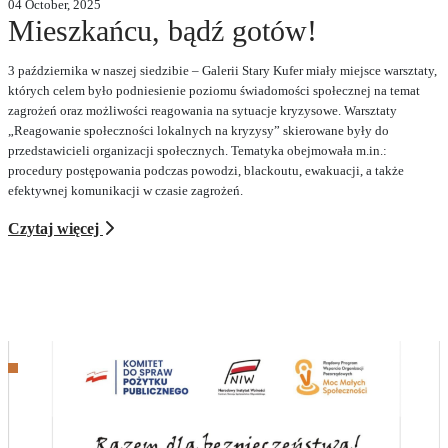
04 October, 2025
Mieszkańcu, bądź gotów!
3 października w naszej siedzibie – Galerii Stary Kufer miały miejsce warsztaty,
których celem było podniesienie poziomu świadomości społecznej na temat
zagrożeń oraz możliwości reagowania na sytuacje kryzysowe. Warsztaty
„Reagowanie społeczności lokalnych na kryzysy” skierowane były do
przedstawicieli organizacji społecznych. Tematyka obejmowała m.in.:
procedury postępowania podczas powodzi, blackoutu, ewakuacji, a także
efektywnej komunikacji w czasie zagrożeń.
Czytaj więcej