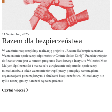
11 September, 2025
Razem dla bezpieczeństwa
W wrześniu rozpoczęliśmy realizację projektu „Razem dla bezpieczeństwa –
Wzmacnianie społecznej odporności w Gminie Solec-Zdrój”. Przedsięwzięcie
dofinansowane jest w ramach programu Narodowego Instytutu Wolności Moc
Małych Społeczności i ma na celu zwiększenie odporności społecznej
mieszkańców, a także wzmocnienie współpracy pomiędzy samorządem,
organizacjami pozarządowymi i służbami bezpieczeństwa. Mieszkańcy nie
tylko naszej gminy narażeni są na zagrożenia
Czytaj więcej