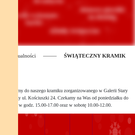
Aktualności
ŚWIĄTECZNY KRAMIK
Zapraszamy do naszego kramiku zorganizowanego w Galerii Stary
Kufer przy ul. Kościuszki 24. Czekamy na Was od poniedziałku do
czwartku w godz. 15.00-17.00 oraz w sobotę 10.00-12.00.