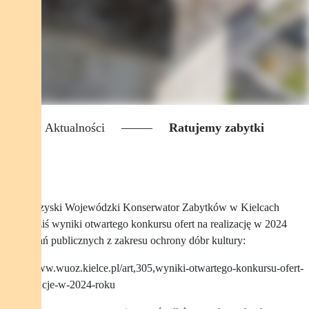
Aktualności
Ratujemy zabytki
Świętokrzyski Wojewódzki Konserwator Zabytków w Kielcach
ogłosił dziś wyniki otwartego konkursu ofert na realizację w 2024
roku zadań publicznych z zakresu ochrony dóbr kultury:
https://www.wuoz.kielce.pl/art,305,wyniki-otwartego-konkursu-ofert-
na-realizacje-w-2024-roku