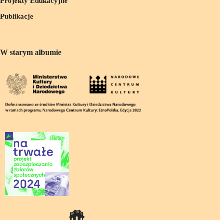
Projekty Edukacyjne
Publikacje
W starym albumie