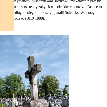
Dzięki otrzymanemu wsparciu oraz środków uzyskanych z kwesty
odrestaurujemy następny zabytek na soleckim cmentarzu. Będzie to
nagrobek długoletniego proboszcza parafii Solec, ks. Walentego
Drapkowskiego (1810-1888).