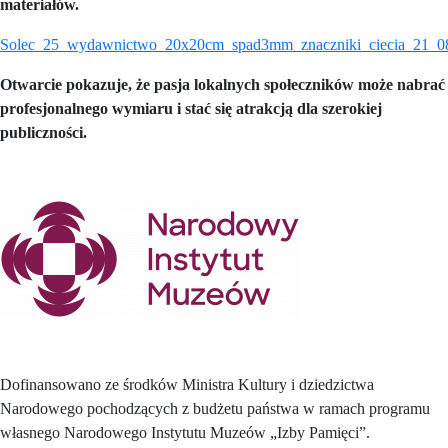
materiałów.
Solec_25_wydawnictwo_20x20cm_spad3mm_znaczniki_ciecia_21_0
Otwarcie pokazuje, że pasja lokalnych społeczników może nabrać
profesjonalnego wymiaru i stać się atrakcją dla szerokiej
publiczności.
Dofinansowano ze środków Ministra Kultury i dziedzictwa
Narodowego pochodzących z budżetu państwa w ramach programu
własnego Narodowego Instytutu Muzeów „Izby Pamięci”.