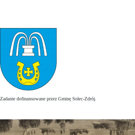
Zadanie dofinansowane przez Gminę Solec-Zdrój.